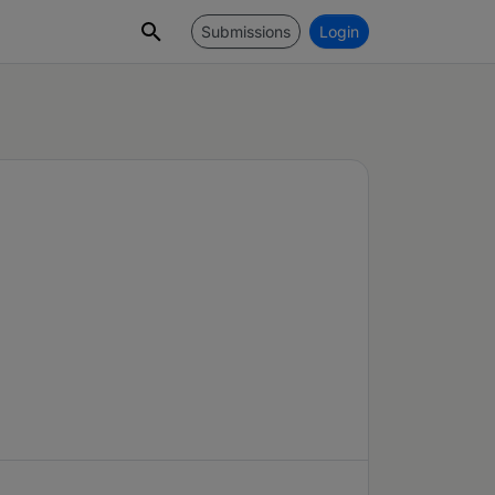
Submissions
Login