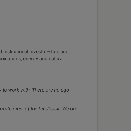
 institutional investor-state and
unications, energy and natural
y to work with. There are no ego
rporate most of the feedback. We are