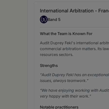
International Arbitration - Fra
Band 5
5
Band 5
What the Team is Known For
Audit Duprey Fekl's international arbit
commercial arbitration matters. Its la
resources sectors.
Strengths
Audit Duprey Fekl has an exceptional
issues, always teamwork.
We have enjoying working with Audit 
very happy with their work.
Notable practitioners