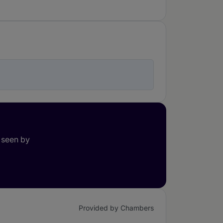
 seen by
Provided by Chambers