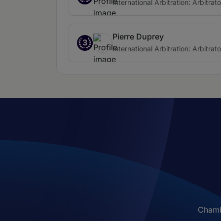
International Arbitration: Arbitrato
Pierre Duprey
3
International Arbitration: Arbitrato
Chambe