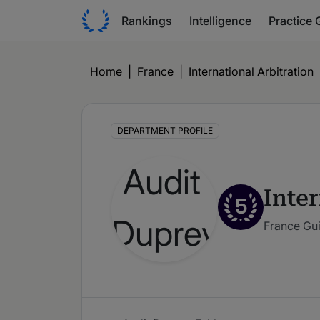
Rankings
Intelligence
Practice 
Home
|
France
|
International Arbitration
DEPARTMENT PROFILE
Inter
5
France Gu