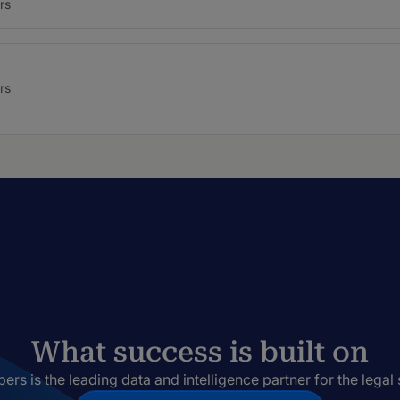
rs
rs
What success is built on
rs is the leading data and intelligence partner for the legal 