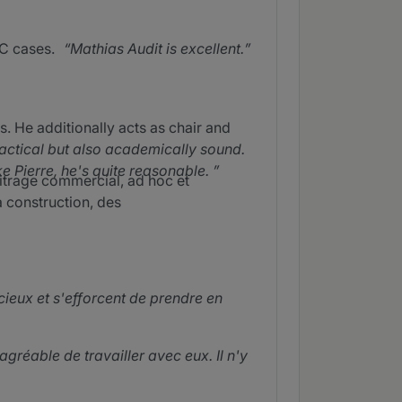
CC cases.
Mathias Audit is excellent.
s. He additionally acts as chair and
actical but also academically sound.
ike Pierre, he's quite reasonable.
bitrage commercial, ad hoc et
a construction, des
cieux et s'efforcent de prendre en
 agréable de travailler avec eux. Il n'y