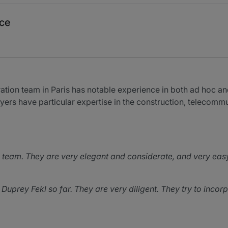
nce
ration team in Paris has notable experience in both ad hoc and
wyers have particular expertise in the construction, telecomm
 team. They are very elegant and considerate, and very eas
Duprey Fekl so far. They are very diligent. They try to inco