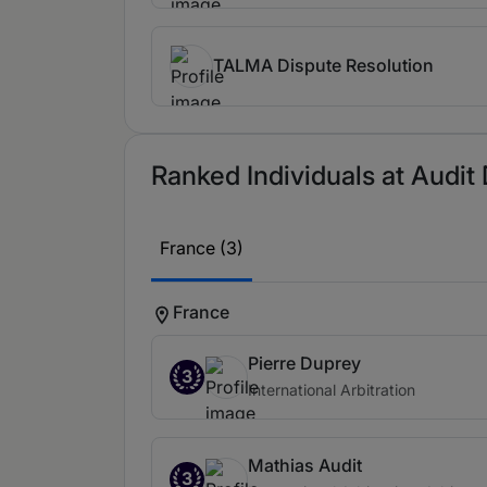
TALMA Dispute Resolution
Ranked Individuals at Audit 
France (3)
France
Pierre Duprey
3
International Arbitration
Mathias Audit
3