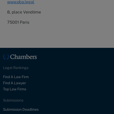
www.pba.legal
8, place Vendôme
75001 Paris
Legal Rankings
Find A Law Firm
Find A Lawyer
Top Law Firms
Submissions
Submission Deadlines