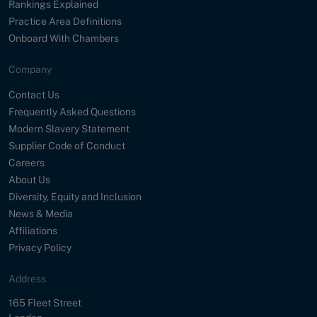
Rankings Explained
Practice Area Definitions
Onboard With Chambers
Company
Contact Us
Frequently Asked Questions
Modern Slavery Statement
Supplier Code of Conduct
Careers
About Us
Diversity, Equity and Inclusion
News & Media
Affiliations
Privacy Policy
Address
Street
165 Fleet Street